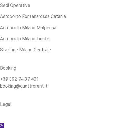
Sedi Operative
Aeroporto Fontanarossa Catania
Aeroporto Milano Malpensa
Aeroporto Milano Linate
Stazione Milano Centrale
Booking
+39 392 74 37 401
booking@quattrorent.it
Legal
> Privacy Policy
> Cookie Policy
>
Termini e Condizioni