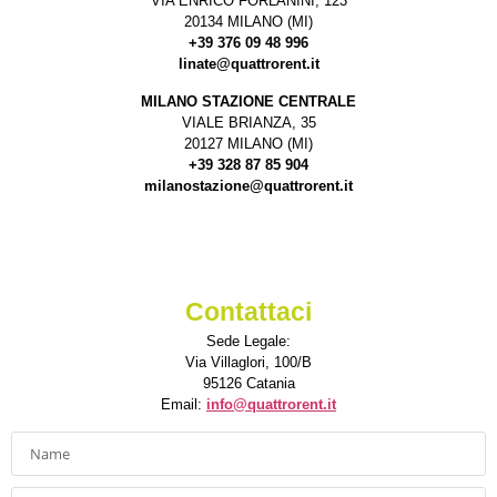
VIA ENRICO FORLANINI, 123
20134 MILANO (MI)
+39 376 09 48 996
linate@quattrorent.it
MILANO STAZIONE CENTRALE
VIALE BRIANZA, 35
20127 MILANO (MI)
+39 328 87 85 904
milanostazione@quattrorent.it
Contattaci
Sede Legale:
Via Villaglori, 100/B
95126 Catania
Email:
info@quattrorent.it