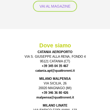
VAI AL MAGAZINE
Dove siamo
CATANIA AEROPORTO
VIA S. GIUSEPPE ALLA RENA, FONDO 4
95121 CATANIA (CT)
+39 345 04 35 467
catania.apt@quattrorent.it
MILANO MALPENSA
VIA SICILIA, 26
20020 MAGNAGO (MI)
+39 346 36 80 426
malpensa@quattrorent.it
MILANO LINATE