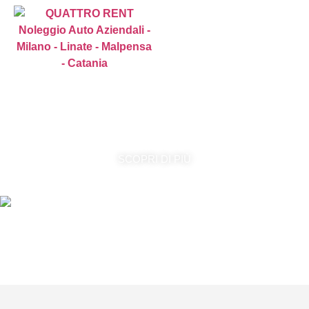
Hai bisogno di un’auto senza l’impegno di
un acquisto o leasing?
SCOPRI DI PIÙ