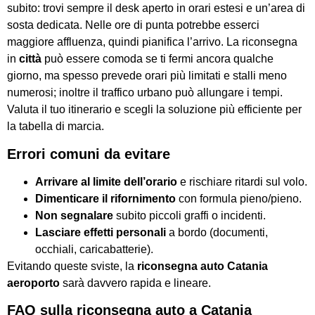
subito: trovi sempre il desk aperto in orari estesi e un’area di
sosta dedicata. Nelle ore di punta potrebbe esserci
maggiore affluenza, quindi pianifica l’arrivo. La riconsegna
in
città
può essere comoda se ti fermi ancora qualche
giorno, ma spesso prevede orari più limitati e stalli meno
numerosi; inoltre il traffico urbano può allungare i tempi.
Valuta il tuo itinerario e scegli la soluzione più efficiente per
la tabella di marcia.
Errori comuni da evitare
Arrivare al limite dell’orario
e rischiare ritardi sul volo.
Dimenticare il rifornimento
con formula pieno/pieno.
Non segnalare
subito piccoli graffi o incidenti.
Lasciare effetti personali
a bordo (documenti,
occhiali, caricabatterie).
Evitando queste sviste, la
riconsegna auto Catania
aeroporto
sarà davvero rapida e lineare.
FAQ sulla riconsegna auto a Catania