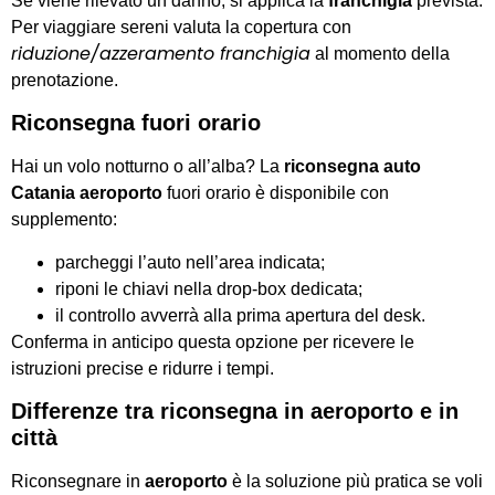
Se viene rilevato un danno, si applica la
franchigia
prevista.
Per viaggiare sereni valuta la copertura con
riduzione/azzeramento franchigia
al momento della
prenotazione.
Riconsegna fuori orario
Hai un volo notturno o all’alba? La
riconsegna auto
Catania aeroporto
fuori orario è disponibile con
supplemento:
parcheggi l’auto nell’area indicata;
riponi le chiavi nella drop-box dedicata;
il controllo avverrà alla prima apertura del desk.
Conferma in anticipo questa opzione per ricevere le
istruzioni precise e ridurre i tempi.
Differenze tra riconsegna in aeroporto e in
città
Riconsegnare in
aeroporto
è la soluzione più pratica se voli