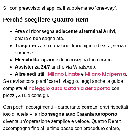
Sì, con preavviso: si applica il supplemento “one-way”.
Perché scegliere Quattro Rent
Area di riconsegna
adiacente al terminal Arrivi
,
chiara e ben segnalata.
Trasparenza
su cauzione, franchigie ed extra, senza
sorprese.
Flessibilità
: opzione di riconsegna fuori orario.
Assistenza 24/7
anche via WhatsApp.
Milano Linate
Milano Malpensa
Altre sedi utili
:
e
.
Se devi ancora pianificare il viaggio, leggi anche la guida
noleggio auto Catania aeroporto
completa al
con
prezzi, ZTL e consigli.
Con pochi accorgimenti – carburante corretto, orari rispettati,
foto di tutela – la
riconsegna auto Catania aeroporto
diventa un’operazione semplice e veloce. Quattro Rent ti
accompagna fino all’ultimo passo con procedure chiare,