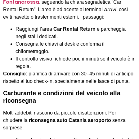
Fontanarossa
, seguendo la chiara segnaletica “Car
Arrivi
Rental Return”. L’area è adiacente al terminal
, così
eviti navette o trasferimenti esterni. I passaggi:
Raggiungi l’area
Car Rental Return
e parcheggia
negli stalli dedicati.
Consegna le chiavi al desk e conferma il
chilometraggio.
Il controllo visivo richiede pochi minuti se il veicolo è in
regola.
Consiglio:
pianifica di arrivare con 30–45 minuti di anticipo
rispetto al tuo check-in, specialmente nelle fasce di punta.
Carburante e condizioni del veicolo alla
riconsegna
Molti addebiti nascono da piccole disattenzioni. Per
chiudere la
riconsegna auto Catania aeroporto
senza
sorprese: